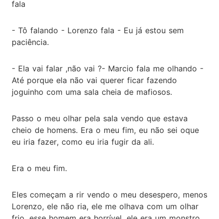
fala
- Tô falando - Lorenzo fala - Eu já estou sem
paciência.
- Ela vai falar ,não vai ?- Marcio fala me olhando -
Até porque ela não vai querer ficar fazendo
joguinho com uma sala cheia de mafiosos.
Passo o meu olhar pela sala vendo que estava
cheio de homens. Era o meu fim, eu não sei oque
eu iria fazer, como eu iria fugir da ali.
Era o meu fim.
Eles começam a rir vendo o meu desespero, menos
Lorenzo, ele não ria, ele me olhava com um olhar
frio, esse homem era horrível, ele era um monstro.