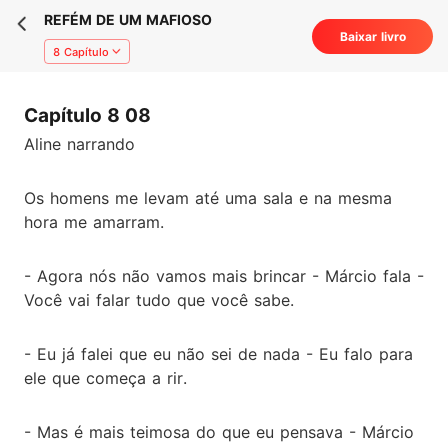
REFÉM DE UM MAFIOSO
Baixar livro
8 Capítulo
Capítulo 8 08
Aline narrando
Os homens me levam até uma sala e na mesma
hora me amarram.
- Agora nós não vamos mais brincar - Márcio fala -
Você vai falar tudo que você sabe.
- Eu já falei que eu não sei de nada - Eu falo para
ele que começa a rir.
- Mas é mais teimosa do que eu pensava - Márcio