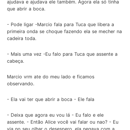
ajudava e ajudava ele também. Agora ela só tinha
que abrir a boca.
- Pode ligar -Marcio fala para Tuca que libera a
primeira onda se choque fazendo ela se mecher na
cadeira toda.
- Mais uma vez -Eu falo para Tuca que assente a
cabeça.
Marcio vrm ate do meu lado e ficamos
observando.
- Ela vai ter que abrir a boca - Ele fala
- Deixa que agora eu vou lá - Eu falo e ele
assente. - Então Alice você vai falar ou nao? - Eu
via no seu olhar o desespero, ela negava com a