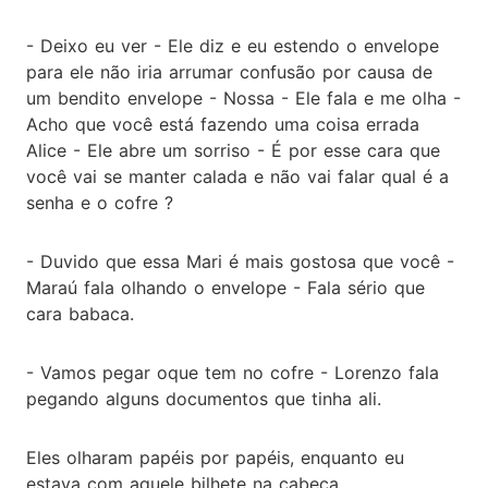
- Deixo eu ver - Ele diz e eu estendo o envelope
para ele não iria arrumar confusão por causa de
um bendito envelope - Nossa - Ele fala e me olha -
Acho que você está fazendo uma coisa errada
Alice - Ele abre um sorriso - É por esse cara que
você vai se manter calada e não vai falar qual é a
senha e o cofre ?
- Duvido que essa Mari é mais gostosa que você -
Maraú fala olhando o envelope - Fala sério que
cara babaca.
- Vamos pegar oque tem no cofre - Lorenzo fala
pegando alguns documentos que tinha ali.
Eles olharam papéis por papéis, enquanto eu
estava com aquele bilhete na cabeça.