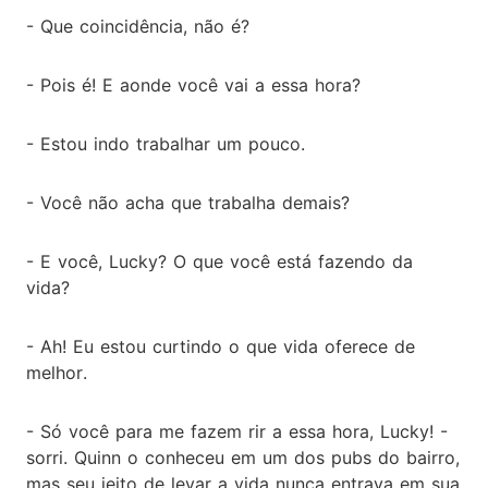
- Que coincidência, não é?
- Pois é! E aonde você vai a essa hora?
- Estou indo trabalhar um pouco.
- Você não acha que trabalha demais?
- E você, Lucky? O que você está fazendo da
vida?
- Ah! Eu estou curtindo o que vida oferece de
melhor.
- Só você para me fazem rir a essa hora, Lucky! -
sorri. Quinn o conheceu em um dos pubs do bairro,
mas seu jeito de levar a vida nunca entrava em sua