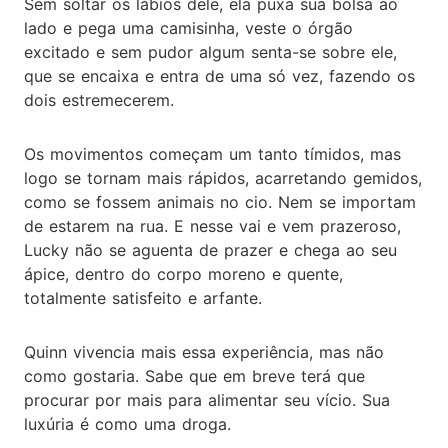
Sem soltar os lábios dele, ela puxa sua bolsa ao
lado e pega uma camisinha, veste o órgão
excitado e sem pudor algum senta-se sobre ele,
que se encaixa e entra de uma só vez, fazendo os
dois estremecerem.
Os movimentos começam um tanto tímidos, mas
logo se tornam mais rápidos, acarretando gemidos,
como se fossem animais no cio. Nem se importam
de estarem na rua. E nesse vai e vem prazeroso,
Lucky não se aguenta de prazer e chega ao seu
ápice, dentro do corpo moreno e quente,
totalmente satisfeito e arfante.
Quinn vivencia mais essa experiência, mas não
como gostaria. Sabe que em breve terá que
procurar por mais para alimentar seu vício. Sua
luxúria é como uma droga.