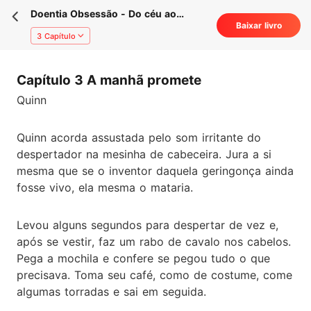
Doentia Obsessão - Do céu ao
Baixar livro
inferno em milésimos de segundos.
3 Capítulo
Capítulo 3 A manhã promete
Quinn
Quinn acorda assustada pelo som irritante do
despertador na mesinha de cabeceira. Jura a si
mesma que se o inventor daquela geringonça ainda
fosse vivo, ela mesma o mataria.
Levou alguns segundos para despertar de vez e,
após se vestir, faz um rabo de cavalo nos cabelos.
Pega a mochila e confere se pegou tudo o que
precisava. Toma seu café, como de costume, come
algumas torradas e sai em seguida.