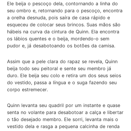
Ele beija o pescoço dela, contornando a linha do
seu ombro e, retornando para o pescoço, encontra
a orelha desnuda, pois saíra de casa rápido e
esqueceu de colocar seus brincos. Suas mãos são
hábeis na curva da cintura de Quinn. Ela encontra
os lábios quentes e o beija, mordendo-o sem
pudor e, já desabotoando os botões da camisa.
Assim que a pele clara do rapaz se revela, Quinn
beija todo seu peitoral e sente seu membro já
duro. Ele beija seu colo e retira um dos seus seios
do vestido, passa a língua e o suga fazendo seu
corpo estremecer.
Quinn levanta seu quadril por um instante e quase
senta no volante para desabotoar a calça e libertar
o tão desejado membro. Ele sorri, levanta mais o
vestido dela e rasga a pequena calcinha de renda